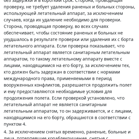
без задержки и в короткий срок. Сторона, проводящая
проверку, не требует удаления раненых и больных стороны,
использующей летательный аппарат, за исключением
случаев, когда их удаление необходимо для проверки.
Сторона, проводящая проверку, во всех случаях
обеспечивает, чтобы состояние раненых и больных не
ухудшалось в результате проверки или удаления их с борта
летательного аппарата. Если проверка показывает, что
летательный аппарат является санитарным летательным
аппаратом, то такому летательному аппарату вместе с
лицами, находящимися на его борту, за исключением тех,
кто должен быть задержан в соответствии с нормами
международного права, применяемыми в период
вооруженных конфликтов, разрешается продолжить полет
и ему предоставляются необходимые условия для
продолжения полета. Если проверкой установлено, что
летательный аппарат не является санитарным
летательным аппаратом, то он задерживается, и с лицами,
находящимися на его борту, обращаются в соответствии с
пунктом 4.
4. За исключением снятых временно, раненые, больные и
лица, потерпевшие кораблекрушение, снятые с