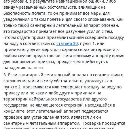
его условий, в результате навигационной ошибки, либо
ввиду чрезвычайных обстоятельств, влияющих на
безопасность полета, то он принимает все меры для
уведомления о таком полете и для своего опознавания. Как
только такой санитарный летательный аппарат опознан,
это государство прилагает все разумные усилия с тем,
чтобы отдать приказ приземлиться или совершить посадку
на воду в соответствии со
статьей 30
,
пункт 1
, или
принимает другие меры для охраны своих интересов и в
любом случае предоставляет летательному аппарату время
для выполнения приказа, прежде чем прибегнуть к
нападению на него.
3. Если санитарный летательный аппарат в соответствии с
соглашением или в силу обстоятельств, упомянутых в
пункте 2, приземляется или совершает посадку на воду по
приказу или по каким-либо другим причинам на
территории нейтрального государства или другого
государства, не являющегося стороной, находящейся в
конфликте, этот летательный аппарат подвергается
проверке для установления того, является ли он
санитарным летательным аппаратом. Проверка проводится