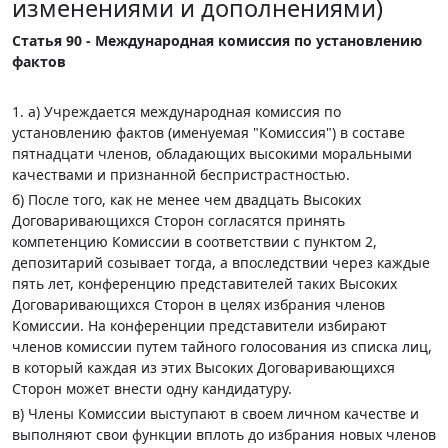
изменениями и дополнениями)
Статья 90 - Международная комиссия по установлению
фактов
1. а) Учреждается международная комиссия по
установлению фактов (именуемая "Комиссия") в составе
пятнадцати членов, обладающих высокими моральными
качествами и признанной беспристрастностью.
б) После того, как не менее чем двадцать Высоких
Договаривающихся Сторон согласятся принять
компетенцию Комиссии в соответствии с пунктом 2,
депозитарий созывает тогда, а впоследствии через каждые
пять лет, конференцию представителей таких Высоких
Договаривающихся Сторон в целях избрания членов
Комиссии. На конференции представители избирают
членов комиссии путем тайного голосования из списка лиц,
в который каждая из этих Высоких Договаривающихся
Сторон может внести одну кандидатуру.
в) Члены Комиссии выступают в своем личном качестве и
выполняют свои функции вплоть до избрания новых членов