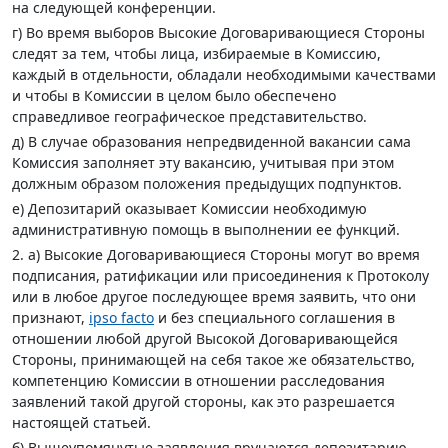
на следующей конференции.
г) Во время выборов Высокие Договаривающиеся Стороны
следят за тем, чтобы лица, избираемые в Комиссию,
каждый в отдельности, обладали необходимыми качествами
и чтобы в Комиссии в целом было обеспечено
справедливое географическое представительство.
д) В случае образования непредвиденной вакансии сама
Комиссия заполняет эту вакансию, учитывая при этом
должным образом положения предыдущих подпунктов.
е) Депозитарий оказывает Комиссии необходимую
административную помощь в выполнении ее функций.
2. а) Высокие Договаривающиеся Стороны могут во время
подписания, ратификации или присоединения к Протоколу
или в любое другое последующее время заявить, что они
признают,
ipso facto
и без специального соглашения в
отношении любой другой Высокой Договаривающейся
Стороны, принимающей на себя такое же обязательство,
компетенцию Комиссии в отношении расследования
заявлений такой другой стороны, как это разрешается
настоящей статьей.
б) Вышеупомянутые заявления вручаются депозитарию,