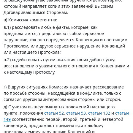
который направляет копии этих заявлений Высоким
Договаривающимся Сторонам.
в) Комиссия компетентна:
в.1) расследовать любые факты, которые, как
предполагается, представляют собой серьезное
нарушение, как оно определяется Конвенции и настоящим
Протоколом, или другое серьезное нарушение Конвенций
или настоящего Протокола;
в.2) содействовать путем оказания своих добрых услуг
восстановлению уважительного отношения к Конвенциям и
к настоящему Протоколу.
г) В других ситуациях Комиссия назначает расследование
по просьбе стороны, находящейся в конфликте, только с
согласия другой заинтересованной стороны или сторон.
д) С учетом вышеупомянутых положений настоящего
пункта, положения
статьи 52
,
статьи 53
,
статьи 132
и
статьи
149
соответственно первой, второй, третьей и четвертой
конвенций, продолжают применяться к любому
предполагаемому нарушению Конвенций и