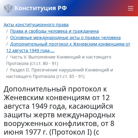
Конституция РФ
Акты конституционного права
Права и свободы человека и гражданина
Основные международные акты о правах человека
Дополнительный протокол к Женевским конвенциям от
12 августа 1949 года,...
Часть V. Выполнение Конвенций и настоящего
Протокола (ст.ст. 80 - 91)
Раздел II. Пресечение нарушений Конвенций и
настоящего Протокола (ст.ст. 85 - 91)
Дополнительный протокол к
Женевским конвенциям от 12
августа 1949 года, касающийся
защиты жертв международных
вооруженных конфликтов, от 8
июня 1977 г. (Протокол I) (с