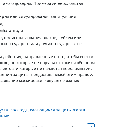
 такого доверия. Примерами вероломства
ирия или симулирования капитуляции;
и;
мбатанта; и
путем использования знаков, эмблем или
 государств или других государств, не
я действия, направленные на то, чтобы ввести
чиво, но которые не нарушают каких-либо норм
ликтов, и которые не являются вероломными,
шении защиты, предоставляемой этим правом.
ьзование маскировки, ловушек, ложных
уста 1949 года, касающийся защиты жертв
ных...