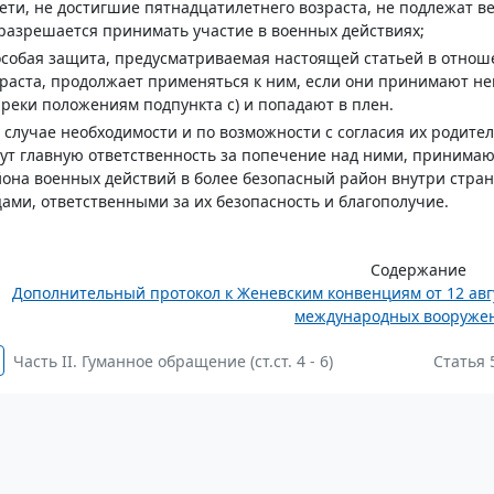
дети, не достигшие пятнадцатилетнего возраста, не подлежат 
разрешается принимать участие в военных действиях;
особая защита, предусматриваемая настоящей статьей в отнош
раста, продолжает применяться к ним, если они принимают не
реки положениям подпункта c) и попадают в плен.
в случае необходимости и по возможности с согласия их родите
ут главную ответственность за попечение над ними, принимаю
она военных действий в более безопасный район внутри стран
ами, ответственными за их безопасность и благополучие.
Содержание
Дополнительный протокол к Женевским конвенциям от 12 авг
международных вооружен
Часть II. Гуманное обращение (ст.ст. 4 - 6)
Статья 