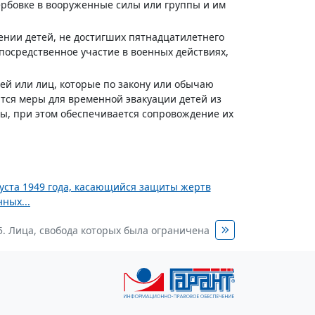
вербовке в вооруженные силы или группы и им
ении детей, не достигших пятнадцатилетнего
посредственное участие в военных действиях,
лей или лиц, которые по закону или обычаю
тся меры для временной эвакуации детей из
ы, при этом обеспечивается сопровождение их
уста 1949 года, касающийся защиты жертв
ных...
5. Лица, свобода которых была ограничена