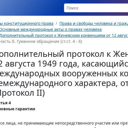
ы конституционного права
Права и свободы человека и гра
Основные международные акты о правах человека
Дополнительный протокол к Женевским конвенциям от 12 августа
Часть II. Гуманное обращение (ст.ст. 4 - 6)
ополнительный протокол к Же
2 августа 1949 года, касающий
еждународных вооруженных к
емеждународного характера, от
Протокол II)
тья 4
новные гарантии
Все лица, не принимающие непосредственного участия или пр