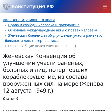
Конституция РФ
Акты конституционного права
Права и свободы человека и гражданина
Основные международные акты о правах человека
Женевская Конвенция об улучшении участи раненых,
больных и лиц, потерпевших...
Глава I. Общие положения (ст.ст. 1 - 11)
Женевская Конвенция об
улучшении участи раненых,
больных и лиц, потерпевших
кораблекрушение, из состава
вооруженных сил на море (Женева,
12 августа 1949 г.)
Статья 9
Положения настоящей Конвенции не служат препятствием