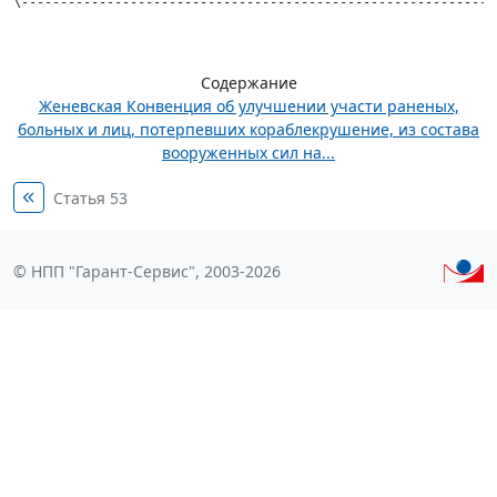
\-------------------------------------------------------------
Содержание
Женевская Конвенция об улучшении участи раненых,
больных и лиц, потерпевших кораблекрушение, из состава
вооруженных сил на...
Статья 53
© НПП "Гарант-Сервис", 2003-2026