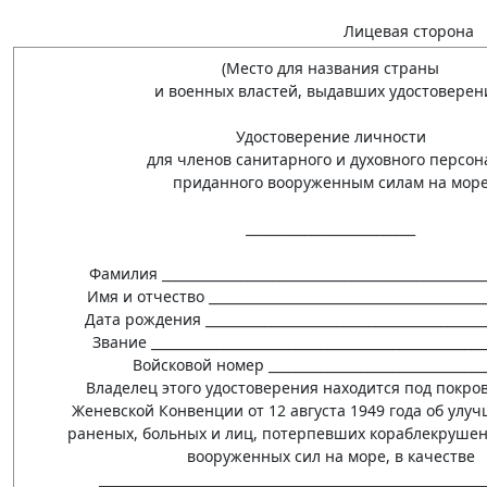
Лицевая сторона
(Место для названия страны
и военных властей, выдавших удостоверен
Удостоверение личности
для членов санитарного и духовного персон
приданного вооруженным силам на мор
__________________________
Фамилия __________________________________________________
Имя и отчество ___________________________________________
Дата рождения ____________________________________________
Звание ___________________________________________________
Войсковой номер __________________________________
Владелец этого удостоверения находится под покро
Женевской Конвенции от 12 августа 1949 года об улу
раненых, больных и лиц, потерпевших кораблекрушени
вооруженных сил на море, в качестве
___________________________________________________________