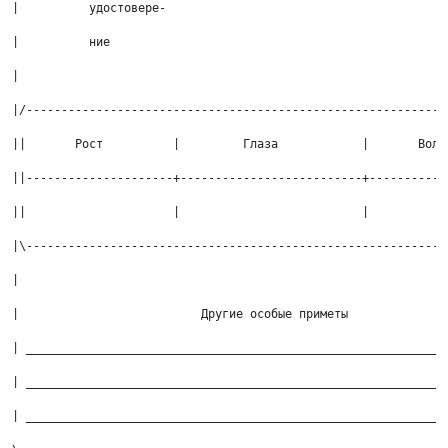
|          удостовере-                                        
|          ние                                                
|                                                             
|/------------------------------------------------------------
||       Рост          |         Глаза            |       Воло
||---------------------+--------------------------+-----------
||                     |                          |           
|\------------------------------------------------------------
|                                                             
|                          Другие особые приметы              
| ____________________________________________________________
| ____________________________________________________________
| ____________________________________________________________