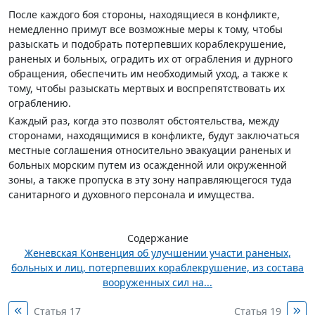
После каждого боя стороны, находящиеся в конфликте,
немедленно примут все возможные меры к тому, чтобы
разыскать и подобрать потерпевших кораблекрушение,
раненых и больных, оградить их от ограбления и дурного
обращения, обеспечить им необходимый уход, а также к
тому, чтобы разыскать мертвых и воспрепятствовать их
ограблению.
Каждый раз, когда это позволят обстоятельства, между
сторонами, находящимися в конфликте, будут заключаться
местные соглашения относительно эвакуации раненых и
больных морским путем из осажденной или окруженной
зоны, а также пропуска в эту зону направляющегося туда
санитарного и духовного персонала и имущества.
Содержание
Женевская Конвенция об улучшении участи раненых,
больных и лиц, потерпевших кораблекрушение, из состава
вооруженных сил на...
Статья 17
Статья 19