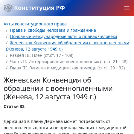
Конституция РФ
Акты конституционного права
Права и свободы человека и гражданина
Основные международные акты о правах человека
Женевская Конвенция об обращении с военнопленными
(Женева, 12 августа 1949 г.)
Раздел III. Плен (ст.ст. 17 - 108)
Часть II. Интернирование военнопленных (ст.ст. 21 - 48)
Глава III. Гигиена и медицинская помощь (ст.ст. 29 - 32)
Женевская Конвенция об
обращении с военнопленными
(Женева, 12 августа 1949 г.)
Статья 32
Держащая в плену Держава может потребовать от
военнопленных, хотя и не принадлежащих к медицинской
службе своих вооруженных сил, но являющихся врачами,