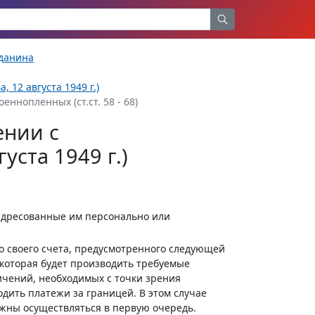
жданина
12 августа 1949 г.)
еннопленных (ст.ст. 58 - 68)
ении с
ста 1949 г.)
адресованные им персонально или
 своего счета, предусмотренного следующей
 которая будет производить требуемые
чений, необходимых с точки зрения
ить платежи за границей. В этом случае
ны осуществляться в первую очередь.