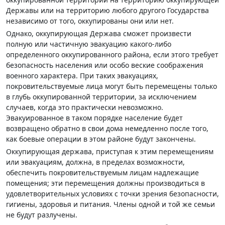
Державы или на территорию любого другого Государства
независимо от того, оккупированы они или нет.
Однако, оккупирующая Держава сможет произвести
полную или частичную эвакуацию какого-либо
определенного оккупированного района, если этого требует
безопасность населения или особо веские соображения
военного характера. При таких эвакуациях,
покровительствуемые лица могут быть перемещены только
в глубь оккупированной территории, за исключением
случаев, когда это практически невозможно.
Эвакуированное в таком порядке население будет
возвращено обратно в свои дома немедленно после того,
как боевые операции в этом районе будут закончены.
Оккупирующая держава, приступая к этим перемещениям
или эвакуациям, должна, в пределах возможности,
обеспечить покровительствуемым лицам надлежащие
помещения; эти перемещения должны производиться в
удовлетворительных условиях с точки зрения безопасности,
гигиены, здоровья и питания. Члены одной и той же семьи
не будут разлучены.