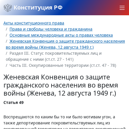
Конституция РФ
Акты конституционного права
Права и свободы человека и гражданина
Основные международные акты о правах человека
Женевская Конвенция о защите гражданского населения
во время войны (Женева, 12 августа 1949 г.)
Раздел III. Статус покровительствуемых лиц и
обращение с ними (ст.ст. 27 - 141)
Часть III. Оккупированные территории (ст.ст. 47 - 78)
Женевская Конвенция о защите
гражданского населения во время
войны (Женева, 12 августа 1949 г.)
Статья 49
Воспрещаются по каким бы то ни было мотивам угон, а
также депортирование покровительствуемых лиц из
оккупированной территории на территорию оккупирующей