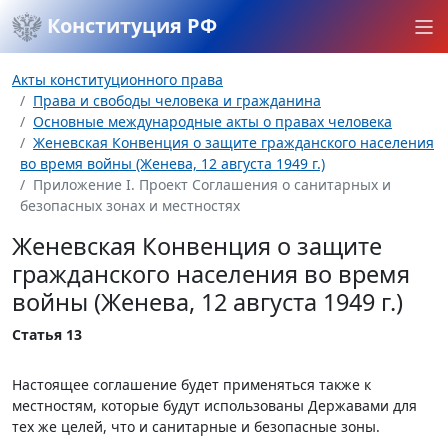
Конституция РФ
Акты конституционного права
Права и свободы человека и гражданина
Основные международные акты о правах человека
Женевская Конвенция о защите гражданского населения
во время войны (Женева, 12 августа 1949 г.)
Приложение I. Проект Соглашения о санитарных и
безопасных зонах и местностях
Женевская Конвенция о защите
гражданского населения во время
войны (Женева, 12 августа 1949 г.)
Статья 13
Настоящее соглашение будет применяться также к
местностям, которые будут использованы Державами для
тех же целей, что и санитарные и безопасные зоны.