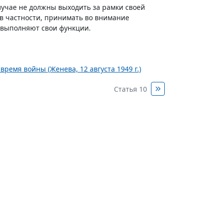
учае не должны выходить за рамки своей
в частности, принимать во внимание
 выполняют свои функции.
ремя войны (Женева, 12 августа 1949 г.)
Статья 10