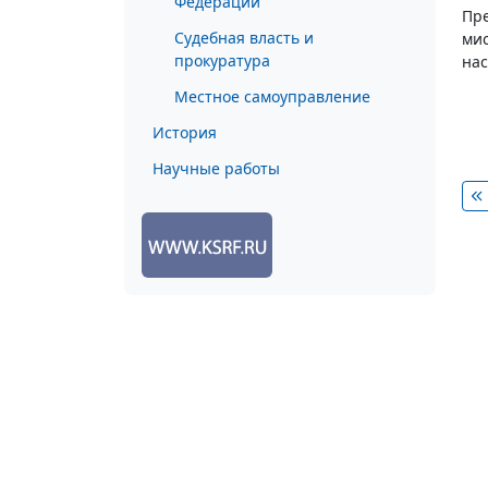
Федерации
Пре
Судебная власть и
мис
прокуратура
нас
Местное самоуправление
История
Научные работы