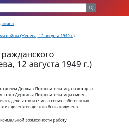
жданина
 войны (Женева, 12 августа 1949 г.)
гражданского
а, 12 августа 1949 г.)
онтролем Держав-Покровительниц, на которых
ля этого Державы-Покровительницы смогут,
ачать делегатов из числа своих собственных
этих делегатов должно быть получено
.
максимальной возможности работу