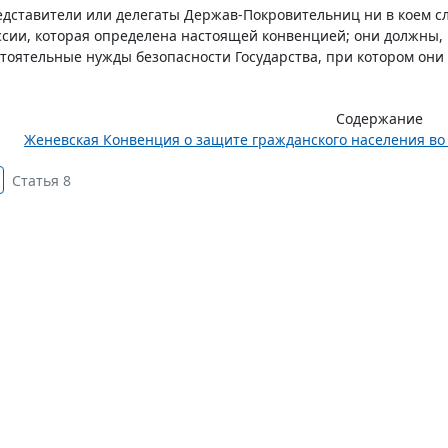
дставители или делегаты Держав-Покровительниц ни в коем сл
сии, которая определена настоящей конвенцией; они должны, 
тоятельные нужды безопасности Государства, при котором они
Содержание
Женевская Конвенция о защите гражданского населения во в
Статья 8