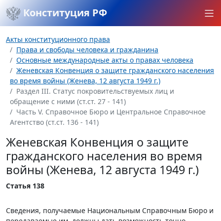
Конституция РФ
Акты конституционного права
Права и свободы человека и гражданина
Основные международные акты о правах человека
Женевская Конвенция о защите гражданского населения
во время войны (Женева, 12 августа 1949 г.)
Раздел III. Статус покровительствуемых лиц и
обращение с ними (ст.ст. 27 - 141)
Часть V. Справочное Бюро и Центральное Справочное
Агентство (ст.ст. 136 - 141)
Женевская Конвенция о защите
гражданского населения во время
войны (Женева, 12 августа 1949 г.)
Статья 138
Сведения, получаемые Национальным Справочным Бюро и
передаваемые им, должны дать возможность точно