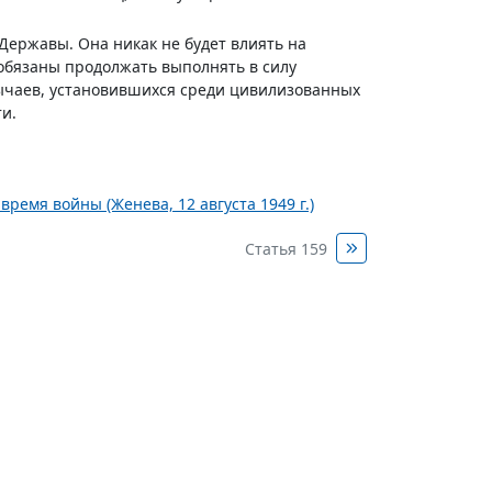
ержавы. Она никак не будет влиять на
 обязаны продолжать выполнять в силу
ычаев, установившихся среди цивилизованных
и.
ремя войны (Женева, 12 августа 1949 г.)
Статья 159