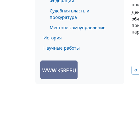
Федерации
пок
Судебная власть и
Ден
прокуратура
обя
при
Местное самоуправление
нар
История
Научные работы