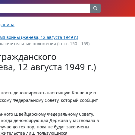
жданина
 войны (Женева, 12 августа 1949 г.)
аключительные положения (ст.ст. 150 - 159)
гражданского
а, 12 августа 1949 г.)
жность денонсировать настоящую Конвенцию.
скому Федеральному Совету, который сообщит
ланного Швейцарскому Федеральному Совету.
я, когда денонсирующая Держава участвовала в
лучае до тех пор, пока не будут закончены
 жительства лиц, пользующихся