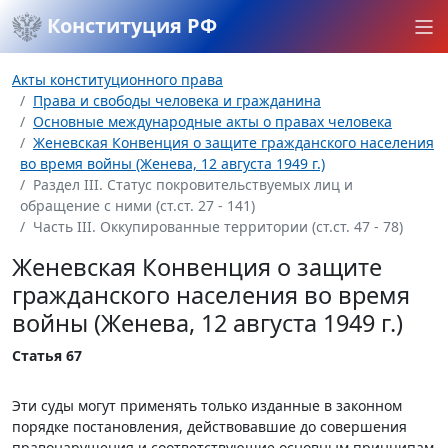
Конституция РФ
Акты конституционного права
Права и свободы человека и гражданина
Основные международные акты о правах человека
Женевская Конвенция о защите гражданского населения
во время войны (Женева, 12 августа 1949 г.)
Раздел III. Статус покровительствуемых лиц и
обращение с ними (ст.ст. 27 - 141)
Часть III. Оккупированные территории (ст.ст. 47 - 78)
Женевская Конвенция о защите
гражданского населения во время
войны (Женева, 12 августа 1949 г.)
Статья 67
Эти суды могут применять только изданные в законном
порядке постановления, действовавшие до совершения
правонарушения и соответствующие основным принципам