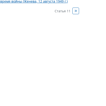
ремя войны (Женева, 12 августа 1949 г.)
Статья 11