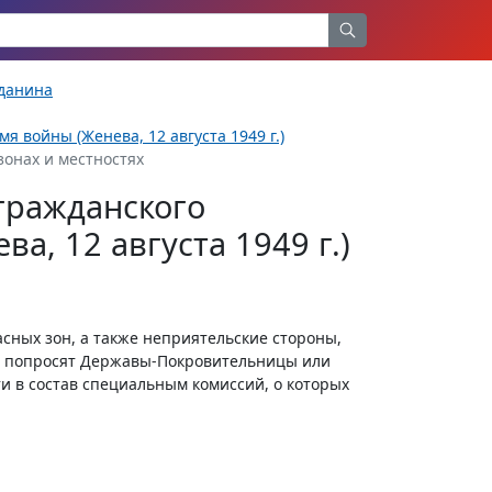
жданина
 войны (Женева, 12 августа 1949 г.)
зонах и местностях
гражданского
а, 12 августа 1949 г.)
асных зон, а также неприятельские стороны,
ли попросят Державы-Покровительницы или
и в состав специальным комиссий, о которых