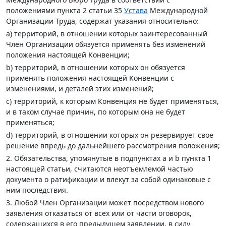
положениями пункта 2 статьи 35
Устава
Международной
Организации Труда, содержат указания относительно:
а) территорий, в отношении которых заинтересованный
Член Организации обязуется применять без изменений
положения настоящей Конвенции;
b) территорий, в отношении которых он обязуется
применять положения настоящей Конвенции с
изменениями, и деталей этих изменений;
с) территорий, к которым Конвенция не будет применяться,
и в таком случае причин, по которым она не будет
применяться;
d) территорий, в отношении которых он резервирует свое
решение впредь до дальнейшего рассмотрения положения;
2. Обязательства, упомянутые в подпунктах а и b пункта 1
настоящей статьи, считаются неотъемлемой частью
документа о ратификации и влекут за собой одинаковые с
ним последствия.
3. Любой Член Организации может посредством нового
заявления отказаться от всех или от части оговорок,
содержащихся в его предыдущем заявлении, в силу