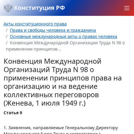
Конституция РФ
Акты конституционного права
Права и свободы человека и гражданина
Основные международные акты о правах человека
Конвенция Международной Организации Труда N 98 о
применении принципов...
Конвенция Международной
Организаций Труда N 98 о
применении принципов права на
организацию и на ведение
коллективных переговоров
(Женева, 1 июля 1949 г.)
Статья 9
1. Заявления, направляемые Генеральному Директору
Международного Бюро Труда в соответствии с