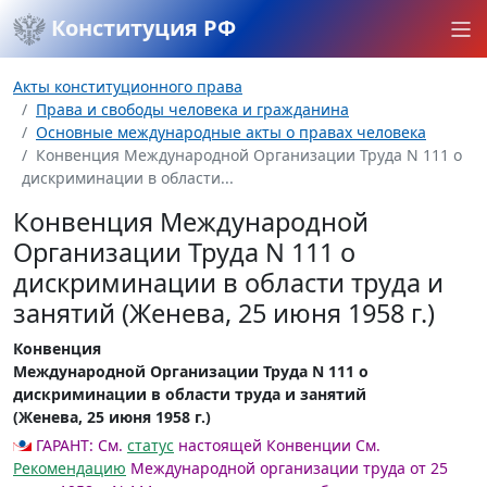
Конституция РФ
Акты конституционного права
Права и свободы человека и гражданина
Основные международные акты о правах человека
Конвенция Международной Организации Труда N 111 о
дискриминации в области...
Конвенция Международной
Организации Труда N 111 о
дискриминации в области труда и
занятий (Женева, 25 июня 1958 г.)
Конвенция
Международной Организации Труда N 111 о
дискриминации в области труда и занятий
(Женева, 25 июня 1958 г.)
ГАРАНТ:
См.
статус
настоящей Конвенции
См.
Рекомендацию
Международной организации труда от 25