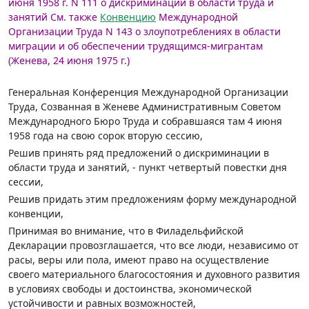
июня 1958 г. N 111 о дискриминации в области труда и
занятий
См. также
Конвенцию
Международной
Организации Труда N 143 о злоупотреблениях в области
миграции и об обеспечении трудящимся-мигрантам
(Женева, 24 июня 1975 г.)
Генеральная Конференция Международной Организации
Труда, Созванная в Женеве Административным Советом
Международного Бюро Труда и собравшаяся там 4 июня
1958 года на свою сорок вторую сессию,
Решив принять ряд предложений о дискриминации в
области труда и занятий, - пункт четвертый повестки дня
сессии,
Решив придать этим предложениям форму международной
конвенции,
Принимая во внимание, что в Филадельфийской
Декларации провозглашается, что все люди, независимо от
расы, веры или пола, имеют право на осуществление
своего материального благосостояния и духовного развития
в условиях свободы и достоинства, экономической
устойчивости и равных возможностей,