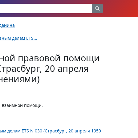
жданина
ным делам ETS...
мной правовой помощи
трасбург, 20 апреля
лнениями)
и взаимной помощи.
 делам ETS N 030 (Страсбург, 20 апреля 1959
.