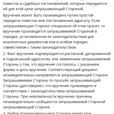
повесток и судебных постановлений, которые передаются
ей для этой цели запрашивающей Стороной.
Вручение может быть произведено путем простой
передачи повестки или постановления адресату. Если
запрашивающая Сторона специально об этом просит, то
вручение производится запрашиваемой Стороной в
порядке, установленном ее законодательством для
аналогичных документов или в особом порядке,
совместимом с таким законодательством.
2. Факт вручения подтверждается распиской, датированной
и подписанной адресатом, или заявлением запрашиваемой
Стороны о том, что вручение состоялось, с указанием
формы и даты вручения. Соответствующий документ
незамедлительно направляется запрашивающей Стороне.
Запрашиваемая Сторона по просьбе запрашивающей
Стороны удостоверяет, что вручение произведено в
соответствии с законодательством запрашиваемой
Стороны. При невозможности вручения причины
незамедлительно сообщаются запрашиваемой Стороной
запрашивающей Стороне.
3. Любая Договаривающаяся Сторона может при