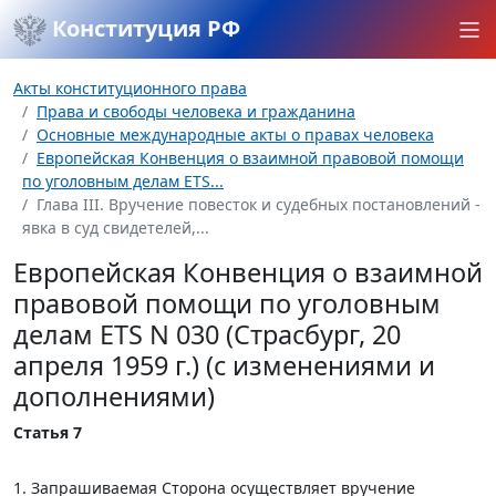
Конституция РФ
Акты конституционного права
Права и свободы человека и гражданина
Основные международные акты о правах человека
Европейская Конвенция о взаимной правовой помощи
по уголовным делам ETS...
Глава III. Вручение повесток и судебных постановлений -
явка в суд свидетелей,...
Европейская Конвенция о взаимной
правовой помощи по уголовным
делам ETS N 030 (Страсбург, 20
апреля 1959 г.) (с изменениями и
дополнениями)
Статья 7
1. Запрашиваемая Сторона осуществляет вручение