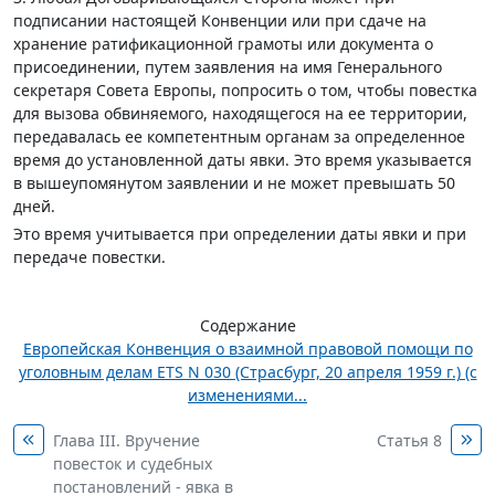
подписании настоящей Конвенции или при сдаче на
хранение ратификационной грамоты или документа о
присоединении, путем заявления на имя Генерального
секретаря Совета Европы, попросить о том, чтобы повестка
для вызова обвиняемого, находящегося на ее территории,
передавалась ее компетентным органам за определенное
время до установленной даты явки. Это время указывается
в вышеупомянутом заявлении и не может превышать 50
дней.
Это время учитывается при определении даты явки и при
передаче повестки.
Содержание
Европейская Конвенция о взаимной правовой помощи по
уголовным делам ETS N 030 (Страсбург, 20 апреля 1959 г.) (с
изменениями...
Глава III. Вручение
Статья 8
повесток и судебных
постановлений - явка в