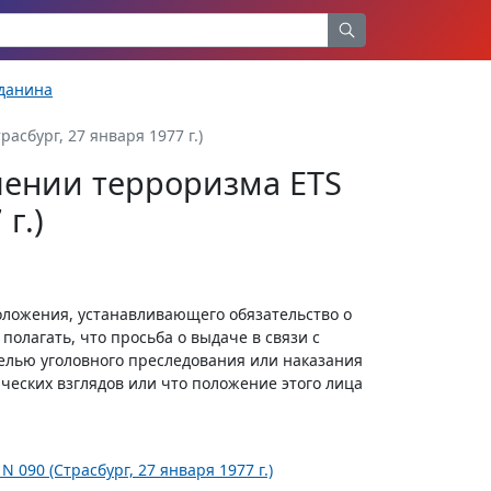
жданина
асбург, 27 января 1977 г.)
чении терроризма ETS
г.)
оложения, устанавливающего обязательство о
олагать, что просьба о выдаче в связи с
целью уголовного преследования или наказания
ческих взглядов или что положение этого лица
090 (Страсбург, 27 января 1977 г.)