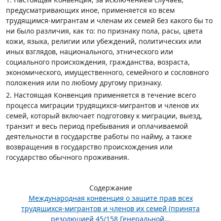
предусматривающих иное, применяется ко всем
трудящимся-мигрантам и членам их семей без какого бы то
ни было различия, как то: по признаку пола, расы, цвета
кожи, языка, религии или убеждений, политических или
иных взглядов, национального, этнического или
социального происхождения, гражданства, возраста,
экономического, имущественного, семейного и сословного
положения или по любому другому признаку.
2. Настоящая Конвенция применяется в течение всего
процесса миграции трудящихся-мигрантов и членов их
семей, который включает подготовку к миграции, выезд,
транзит и весь период пребывания и оплачиваемой
деятельности в государстве работы по найму, а также
возвращения в государство происхождения или
государство обычного проживания.
Содержание
Международная конвенция о защите прав всех
трудящихся-мигрантов и членов их семей (принята
резолюцией 45/158 Генеральной...