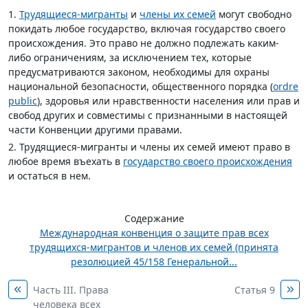
1.
Трудящиеся-мигранты
и
члены их семей
могут свободно
покидать любое государство, включая государство своего
происхождения. Это право не должно подлежать каким-
либо ограничениям, за исключением тех, которые
предусматриваются законом, необходимы для охраны
национальной безопасности, общественного порядка (
ordre
public
), здоровья или нравственности населения или прав и
свобод других и совместимы с признанными в настоящей
части Конвенции другими правами.
2. Трудящиеся-мигранты и члены их семей имеют право в
любое время въехать в
государство своего происхождения
и остаться в нем.
Содержание
Международная конвенция о защите прав всех
трудящихся-мигрантов и членов их семей (принята
резолюцией 45/158 Генеральной...
Часть III. Права
Статья 9
человека всех