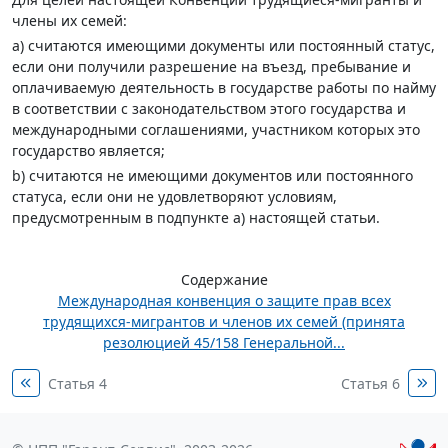
члены их семей:
а) считаются имеющими документы или постоянный статус,
если они получили разрешение на въезд, пребывание и
оплачиваемую деятельность в государстве работы по найму
в соответствии с законодательством этого государства и
международными соглашениями, участником которых это
государство является;
b) считаются не имеющими документов или постоянного
статуса, если они не удовлетворяют условиям,
предусмотренным в подпункте а) настоящей статьи.
Содержание
Международная конвенция о защите прав всех
трудящихся-мигрантов и членов их семей (принята
резолюцией 45/158 Генеральной...
Статья 4
Статья 6