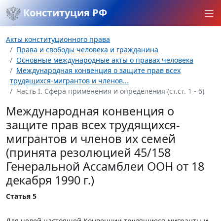
Конституция РФ
Акты конституционного права
Права и свободы человека и гражданина
Основные международные акты о правах человека
Международная конвенция о защите прав всех
трудящихся-мигрантов и членов...
Часть I. Сфера применения и определения (ст.ст. 1 - 6)
Международная конвенция о
защите прав всех трудящихся-
мигрантов и членов их семей
(принята резолюцией 45/158
Генеральной Ассамблеи ООН от 18
декабря 1990 г.)
Статья 5
Для целей настоящей Конвенции трудящиеся-мигранты и