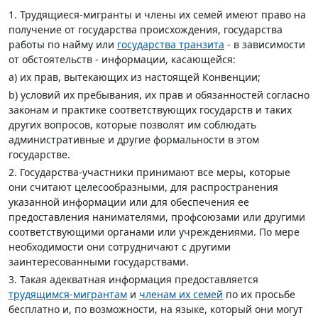
1. Трудящиеся-мигранты и члены их семей имеют право на
получение от государства происхождения, государства
работы по найму или
государства транзита
- в зависимости
от обстоятельств - информации, касающейся:
а) их прав, вытекающих из настоящей Конвенции;
b) условий их пребывания, их прав и обязанностей согласно
законам и практике соответствующих государств и таких
других вопросов, которые позволят им соблюдать
административные и другие формальности в этом
государстве.
2. Государства-участники принимают все меры, которые
они считают целесообразными, для распространения
указанной информации или для обеспечения ее
предоставления нанимателями, профсоюзами или другими
соответствующими органами или учреждениями. По мере
необходимости они сотрудничают с другими
заинтересованными государствами.
3. Такая адекватная информация предоставляется
трудящимся-мигрантам
и
членам их семей
по их просьбе
бесплатно и, по возможности, на языке, который они могут