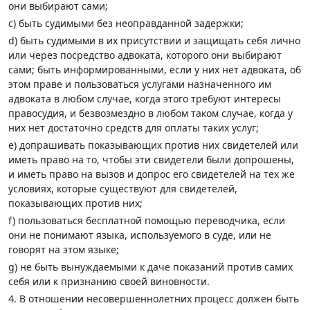
они выбирают сами;
с) быть судимыми без неоправданной задержки;
d) быть судимыми в их присутствии и защищать себя лично
или через посредство адвоката, которого они выбирают
сами; быть информированными, если у них нет адвоката, об
этом праве и пользоваться услугами назначенного им
адвоката в любом случае, когда этого требуют интересы
правосудия, и безвозмездно в любом таком случае, когда у
них нет достаточно средств для оплаты таких услуг;
е) допрашивать показывающих против них свидетелей или
иметь право на то, чтобы эти свидетели были допрошены,
и иметь право на вызов и допрос его свидетелей на тех же
условиях, которые существуют для свидетелей,
показывающих против них;
f) пользоваться бесплатной помощью переводчика, если
они не понимают языка, используемого в суде, или не
говорят на этом языке;
g) не быть вынуждаемыми к даче показаний против самих
себя или к признанию своей виновности.
4. В отношении несовершеннолетних процесс должен быть