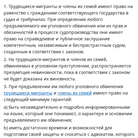
1. Трудящиеся-мигранты и члены их семей имеют право на
равенство с гражданами соответствующего государства в
судах и трибуналах. При определении любого
предъявляемого им уголовного обвинения или их прав и
обязанностей в процессе судопроизводства они имеют
право на справедливое и публичное заслушание
компетентным, независимым и беспристрастным судом,
созданным в соответствии с законом.
2. На трудящихся-мигрантов и членов их семей,
обвиняемых в уголовном преступлении, распространяется
презумпция невиновности, пока в соответствии с законом
не будет доказана их виновность.
3. При предъявлении им любого уголовного обвинения
трудящиеся-мигранты
и
члены их семей
имеют право на
следующий минимум гарантий:
а) быть незамедлительно и подробно информированными
на языке, который они понимают, о характере и основании
предъявляемого им обвинения;
b) иметь достаточно времени и возможностей для
подготовки своей защиты и сноситься с адвокатом, которого