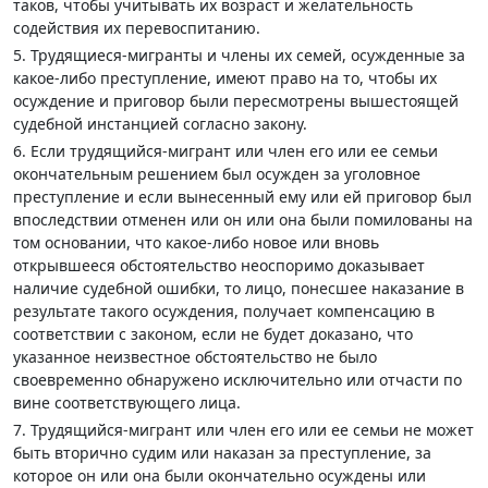
таков, чтобы учитывать их возраст и желательность
содействия их перевоспитанию.
5. Трудящиеся-мигранты и члены их семей, осужденные за
какое-либо преступление, имеют право на то, чтобы их
осуждение и приговор были пересмотрены вышестоящей
судебной инстанцией согласно закону.
6. Если трудящийся-мигрант или член его или ее семьи
окончательным решением был осужден за уголовное
преступление и если вынесенный ему или ей приговор был
впоследствии отменен или он или она были помилованы на
том основании, что какое-либо новое или вновь
открывшееся обстоятельство неоспоримо доказывает
наличие судебной ошибки, то лицо, понесшее наказание в
результате такого осуждения, получает компенсацию в
соответствии с законом, если не будет доказано, что
указанное неизвестное обстоятельство не было
своевременно обнаружено исключительно или отчасти по
вине соответствующего лица.
7. Трудящийся-мигрант или член его или ее семьи не может
быть вторично судим или наказан за преступление, за
которое он или она были окончательно осуждены или