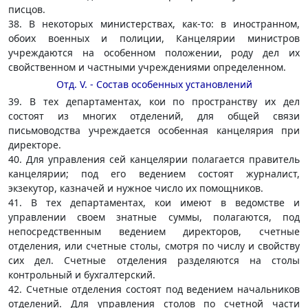
писцов.
38. В некоторых министерствах, как-то: в иностранном,
обоих военных и полиции, Канцелярии министров
учреждаются на особенном положении, роду дел их
свойственном и частными учреждениями определенном.
Отд. V. - Состав особенных установлений
39. В тех департаментах, кои по пространству их дел
состоят из многих отделений, для общей связи
письмоводства учреждается особенная канцелярия при
директоре.
40. Для управления сей канцелярии полагается правитель
канцелярии; под его ведением состоят журналист,
экзекутор, казначей и нужное число их помощников.
41. В тех департаментах, кои имеют в ведомстве и
управлении своем знатные суммы, полагаются, под
непосредственным ведением директоров, счетные
отделения, или счетные столы, смотря по числу и свойству
сих дел. Счетные отделения разделяются на столы
контрольный и бухгалтерский.
42. Счетные отделения состоят под ведением начальников
отделений. Для управления столов по счетной части