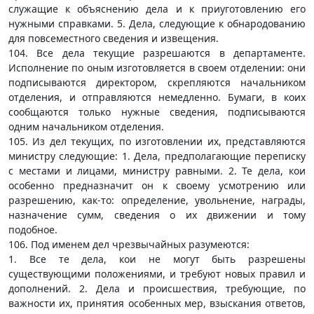
служащие к объяснению дела и к приуготовлению его
нужными справками. 5. Дела, следующие к обнародованию
для повсеместного сведения и извещения.
104. Все дела текущие разрешаются в департаменте.
Исполнение по оным изготовляется в своем отделении: они
подписываются директором, скрепляются начальником
отделения, и отправляются немедленно. Бумаги, в коих
сообщаются только нужные сведения, подписываются
одним начальником отделения.
105. Из дел текущих, по изготовлении их, представляются
министру следующие: 1. Дела, предполагающие переписку
с местами и лицами, министру равными. 2. Те дела, кои
особенно предназначит он к своему усмотрению или
разрешению, как-то: определение, увольнение, награды,
назначение сумм, сведения о их движении и тому
подобное.
106. Под именем дел чрезвычайных разумеются:
1. Все те дела, кои не могут быть разрешены
существующими положениями, и требуют новых правил и
дополнений. 2. Дела и происшествия, требующие, по
важности их, принятия особенных мер, взыскания ответов,