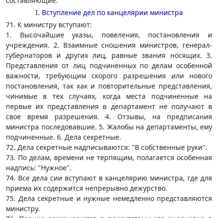
составляющие.
I. Вступление дел по канцелярии министра
71. К министру вступают:
1. Высочайшие указы, повеления, постановления и
учреждения. 2. Взаимные сношения министров, генерал-
губернаторов и других лиц, равные звания носящих. 3.
Представления от лиц подчиненных по делам особенной
важности, требующим скорого разрешения или нового
постановления, так как и повторительные представления,
чинимые в тех случаях, когда места подчиненные на
первые их представления в департамент не получают в
свое время разрешения. 4. Отзывы, на предписания
министра последовавшие. 5. Жалобы на департаменты, ему
подчиненные. 6. Дела секретные.
72. Дела секретные надписываются: "В собственные руки".
73. По делам, времени не терпящим, полагается особенная
надпись: "Нужное".
74. Все дела сии вступают в канцелярию министра, где для
приема их содержится непрерывно дежурство.
75. Дела секретные и нужные немедленно представляются
министру.