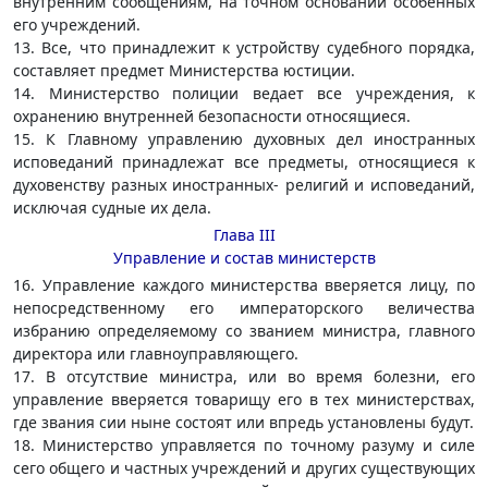
внутренним сообщениям, на точном основании особенных
его учреждений.
13. Все, что принадлежит к устройству судебного порядка,
составляет предмет Министерства юстиции.
14. Министерство полиции ведает все учреждения, к
охранению внутренней безопасности относящиеся.
15. К Главному управлению духовных дел иностранных
исповеданий принадлежат все предметы, относящиеся к
духовенству разных иностранных- религий и исповеданий,
исключая судные их дела.
Глава III
Управление и состав министерств
16. Управление каждого министерства вверяется лицу, по
непосредственному его императорского величества
избранию определяемому со званием министра, главного
директора или главноуправляющего.
17. В отсутствие министра, или во время болезни, его
управление вверяется товарищу его в тех министерствах,
где звания сии ныне состоят или впредь установлены будут.
18. Министерство управляется по точному разуму и силе
сего общего и частных учреждений и других существующих