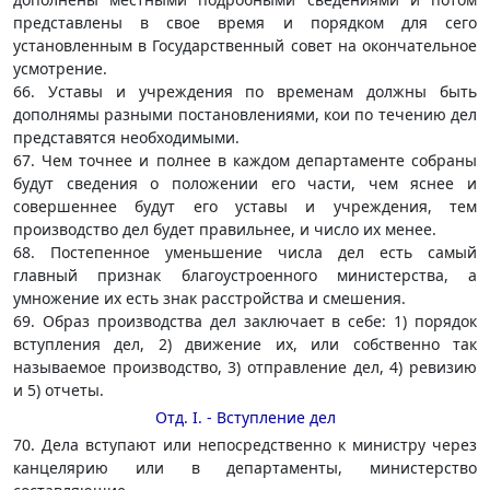
представлены в свое время и порядком для сего
установленным в Государственный совет на окончательное
усмотрение.
66. Уставы и учреждения по временам должны быть
дополнямы разными постановлениями, кои по течению дел
представятся необходимыми.
67. Чем точнее и полнее в каждом департаменте собраны
будут сведения о положении его части, чем яснее и
совершеннее будут его уставы и учреждения, тем
производство дел будет правильнее, и число их менее.
68. Постепенное уменьшение числа дел есть самый
главный признак благоустроенного министерства, а
умножение их есть знак расстройства и смешения.
69. Образ производства дел заключает в себе: 1) порядок
вступления дел, 2) движение их, или собственно так
называемое производство, 3) отправление дел, 4) ревизию
и 5) отчеты.
Отд. I. - Вступление дел
70. Дела вступают или непосредственно к министру через
канцелярию или в департаменты, министерство