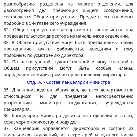
разнообразию разделены на многие отделения, для
рассмотрения дел, требующих общего соображения,
составляется Общее присутствие. Предметы его означены
подробно в 5-й главе сего учреждения.
32. Общее присутствие департамента составляется под
председательством директора из начальников отделений.
33. В Общее присутствие могут быть приглашаемы члены
посторонние, как-то: фабриканты, заводчики и тому
подобные, по усмотрению директора.
34. По части ученой, художественной и искусственной в
Общем присутствии могут быть особые члены,
определяемые министром по представлению директора.
Отд. IV. - Состав Канцелярии министра
35. Для производства общих дел, до всех департаментов
относящихся, и для предметов, непосредственно
разрешению министра подлежащих, учреждается
Канцелярия.
36. Канцелярия министра делится на отделения и столы,
соразмерно количеству и роду дел.
37. Канцелярия управляется директором и состоит из
начальников отделений, из секретарей и нужного числа