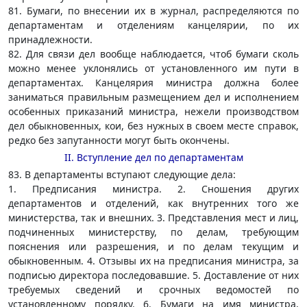
81. Бумаги, по внесении их в журнал, распределяются по
департаментам и отделениям канцелярии, по их
принадлежности.
82. Для связи дел вообще наблюдается, чтоб бумаги сколь
можно менее уклонялись от установленного им пути в
департаментах. Канцелярия министра должна более
заниматься правильным размещением дел и исполнением
особенных приказаний министра, нежели производством
дел обыкновенных, кои, без нужных в своем месте справок,
редко без запутанности могут быть окончены.
II. Вступление дел по департаментам
83. В департаменты вступают следующие дела:
1. Предписания министра. 2. Сношения других
департаментов и отделений, как внутренних того же
министерства, так и внешних. 3. Представления мест и лиц,
подчиненных министерству, по делам, требующим
пояснения или разрешения, и по делам текущим и
обыкновенным. 4. Отзывы их на предписания министра, за
подписью директора последовавшие. 5. Доставление от них
требуемых сведений и срочных ведомостей по
установленному порядку. 6. Бумаги на имя министра,