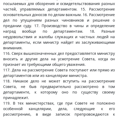
посылаемых для обозрения и освидетельствования разных
частей, управляемых департаментом. 15. Рассмотрение
основательных доносов по делам важным. 16. Рассмотрение
дел по упущениям разных чиновников и решение о
предании суду. 17. Производство в чины и определение
наград вообще по департаментам. 18. Разные
неудовольствия и жалобы служащих и частных людей на
департаменты, если министр найдет их заслуживающими
внимания.
116. Сверх вышеозначенных дел предоставляется министру
вносить и другие дела на усмотрение Совета, когда он
признает их требующими общего уважения.
117. Дела на рассмотрение Совета поступают или прямо из
департаментов или из канцелярии министра.
118. Никакое дело не может вступить на рассмотрение
Совета, не быв предварительно рассмотрено в том
департаменте, к которому оно по существу своему
принадлежит.
119. В тех министерствах, где при Совете не положено
особенной канцелярии, дела, следующие к его
рассмотрению, в виде записок препровождаются к