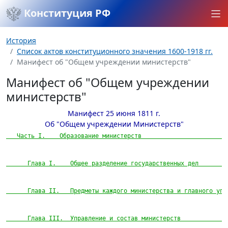
Конституция РФ
История
Список актов конституционного значения 1600-1918 гг.
Манифест об "Общем учреждении министерств"
Манифест об "Общем учреждении
министерств"
Манифест 25 июня 1811 г.
Об "Общем учреждении Министерств"
   Часть I.    Образование министерств                        
      Глава I.    Общее разделение государственных дел        
      Глава II.   Предметы каждого министерства и главного упр
      Глава III.  Управление и состав министерств             