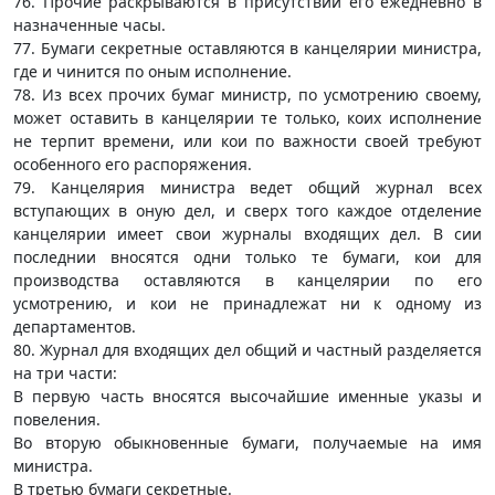
76. Прочие раскрываются в присутствии его ежедневно в
назначенные часы.
77. Бумаги секретные оставляются в канцелярии министра,
где и чинится по оным исполнение.
78. Из всех прочих бумаг министр, по усмотрению своему,
может оставить в канцелярии те только, коих исполнение
не терпит времени, или кои по важности своей требуют
особенного его распоряжения.
79. Канцелярия министра ведет общий журнал всех
вступающих в оную дел, и сверх того каждое отделение
канцелярии имеет свои журналы входящих дел. В сии
последнии вносятся одни только те бумаги, кои для
производства оставляются в канцелярии по его
усмотрению, и кои не принадлежат ни к одному из
департаментов.
80. Журнал для входящих дел общий и частный разделяется
на три части:
В первую часть вносятся высочайшие именные указы и
повеления.
Во вторую обыкновенные бумаги, получаемые на имя
министра.
В третью бумаги секретные.