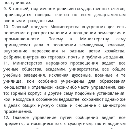
поступивших.
9. В третьей, под именем ревизии государственных счетов,
производится поверка счетов по всем департаментам
военным и гражданским.
10. Главный предмет Министерства внутренних дел есть
попечение о распространении и поощрении земледелия и
промышленности. Посему к Министерству сему
принадлежат дела о поощрении земледелия, колонии,
внутренние переселения и разные ветви хозяйства,
фабрики, внутренняя торговля, почты и публичные здания.
11. Министерство народного просвещения ведает все
ученые общества, академии, университеты, все общие
учебные заведения, исключая духовные, военные и те
училища, кои особенно учреждены для образования
юношества к отдельной какой-либо части управления, как-
то: Горный корпус и другие сему подобные установления,
кои, находясь в особенном ведомстве, сохраняют однако же
в делах общих нужную связь и сношение с министром
просвещения.
12. Главное управление путей сообщения ведает все
предметы, относящиеся как к сухопутным, так и водяным