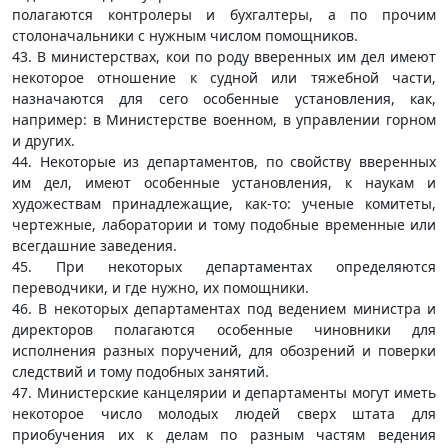
полагаются контролеры и бухгалтеры, а по прочим
столоначальники с нужным числом помощников.
43. В министерствах, кои по роду вверенных им дел имеют
некоторое отношение к судной или тяжебной части,
назначаются для сего особенные установления, как,
например: в Министерстве военном, в управлении горном
и других.
44. Некоторые из департаментов, по свойству вверенных
им дел, имеют особенные установления, к наукам и
художествам принадлежащие, как-то: ученые комитеты,
чертежные, лаборатории и тому подобные временные или
всегдашние заведения.
45. При некоторых департаментах определяются
переводчики, и где нужно, их помощники.
46. В некоторых департаментах под ведением министра и
директоров полагаются особенные чиновники для
исполнения разных поручений, для обозрений и поверки
следствий и тому подобных занятий.
47. Министерские канцелярии и департаменты могут иметь
некоторое число молодых людей сверх штата для
приобучения их к делам по разным частям ведения