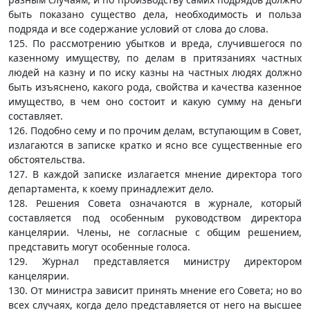
быть показано существо дела, необходимость и польза
подряда и все содержание условий от слова до слова.
125. По рассмотрению убытков и вреда, случившегося по
казенному имуществу, по делам в притязаниях частных
людей на казну и по иску казны на частных людях должно
быть изъяснено, какого рода, свойства и качества казенное
имущество, в чем оно состоит и какую сумму на деньги
составляет.
126. Подобно сему и по прочим делам, вступающим в Совет,
излагаются в записке кратко и ясно все существенные его
обстоятельства.
127. В каждой записке излагается мнение директора того
департамента, к коему принадлежит дело.
128. Решения Совета означаются в журнале, который
составляется под особенным руководством директора
канцелярии. Члены, не согласные с общим решением,
представить могут особенные голоса.
129. Журнал представляется министру директором
канцелярии.
130. От министра зависит принять мнение его Совета; но во
всех случаях, когда дело представляется от него на высшее