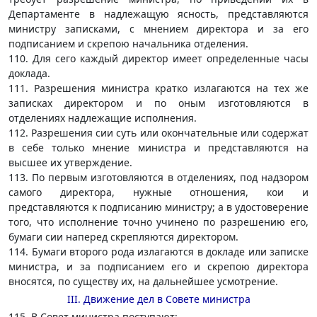
Департаменте в надлежащую ясность, представляются
министру записками, с мнением директора и за его
подписанием и скрепою начальника отделения.
110. Для сего каждый директор имеет определенные часы
доклада.
111. Разрешения министра кратко излагаются на тех же
записках директором и по оным изготовляются в
отделениях надлежащие исполнения.
112. Разрешения сии суть или окончательные или содержат
в себе только мнение министра и представляются на
высшее их утверждение.
113. По первым изготовляются в отделениях, под надзором
самого директора, нужные отношения, кои и
представляются к подписанию министру; а в удостоверение
того, что исполнение точно учинено по разрешению его,
бумаги сии наперед скрепляются директором.
114. Бумаги второго рода излагаются в докладе или записке
министра, и за подписанием его и скрепою директора
вносятся, по существу их, на дальнейшее усмотрение.
III. Движение дел в Совете министра
115. В Совет министра поступают: