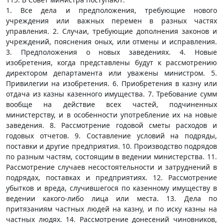
1. Все дела и предположения, требующие нового
учреждения или важных перемен в разных частях
управления. 2. Случаи, требующие дополнения законов и
учреждений, пояснения оных, или отмены и исправления.
3. Предположения о новых заведениях. 4. Новые
изобретения, когда представлены будут к рассмотрению
директором департамента или уважены министром. 5.
Привилегии на изобретения. 6. Приобретения в казну или
отдача из казны казенного имущества. 7. Требование сумм
вообще на действие всех частей, подчиненных
министерству, и в особенности употребление их на новые
заведения. 8. Рассмотрение годовой сметы расходов и
годовых отчетов. 9. Составление условий на подряды,
поставки и другие предприятия. 10. Производство подрядов
по разным частям, состоящим в ведении министерства. 11.
Рассмотрение случаев несостоятельности и затруднений в
подрядах, поставках и предприятиях. 12. Рассмотрение
убытков и вреда, случившегося по казенному имуществу в
ведении какого-либо лица или места. 13. Дела по
притязаниям частных людей на казну, и по иску казны на
частных людях. 14. Рассмотрение донесений чиновников,