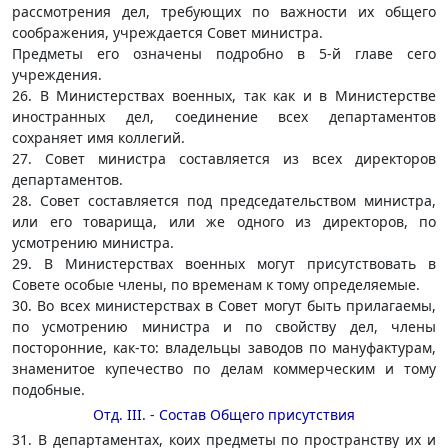
рассмотрения дел, требующих по важности их общего
соображения, учреждается Совет министра.
Предметы его означены подробно в 5-й главе сего
учреждения.
26. В Министерствах военных, так как и в Министерстве
иностранных дел, соединение всех департаментов
сохраняет имя коллегий.
27. Совет министра составляется из всех директоров
департаментов.
28. Совет составляется под председательством министра,
или его товарища, или же одного из директоров, по
усмотрению министра.
29. В Министерствах военных могут присутствовать в
Совете особые члены, по временам к тому определяемые.
30. Во всех министерствах в Совет могут быть прилагаемы,
по усмотрению министра и по свойству дел, члены
посторонние, как-то: владельцы заводов по мануфактурам,
знаменитое купечество по делам коммерческим и тому
подобные.
Отд. III. - Состав Общего присутствия
31. В департаментах, коих предметы по пространству их и