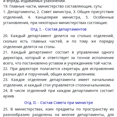
и впредь издаваемых узаконений.
19. Главные части, министерство составляющие, суть:
1. Департаменты, 2. Совет министра, 3. Общее присутствие
отделений, 4. Канцелярия министра, 5. Особенные
установления, при некоторых министерствах состоящие.
Отд. I. - Состав департаментов
20. Каждый департамент делится на столько отделений,
сколько есть главных частей, и по тому же порядку
отделения делятся на столы.
21. Каждый департамент состоит в управлении одного
директора, который и ответствует за точное исполнение
всего, что постановлено уставом и учреждением той части.
22. При директоре полагается секретарь для исправления
разных дел и поручений, общих всем отделениям.
23. Каждое отделение департамента имеет начальника
отделения, и каждый стол управляется столоначальником.
24. В числе отделений при каждом департаменте состоит
архив.
Отд. II. - Состав Совета при министре
25. В министерствах, коих предметы по пространству их
разнообразию разделены на многие департаменты, для