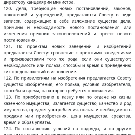
директору канцелярии министра.
120. Дела, требующие новых постановлений, законов,
положений и учреждений, предлагаются Совету в виде
записок, содержащих в себе изложение существа дела,
причины и необходимость нового постановления или
изменения прежних законоположений и проект нового
постановления.
121. По проектам новых заведений и изобретений
предлагается Совету: сравнение с прежними заведениями
и производствами того же рода, если они существуют;
необходимость или польза, способы и время к приведению
сих предположений в исполнение.
122. По привилегиям на изобретения предлагается Совету
существо изобретения, его польза, условия изобретателя,
способы и время, на которое требуется привилегия.
123. По приобретению в казну или по отдаче из казны
казенного имущества, излагается существо, качество и род
имущества, предмет употребления, польза и необходимость
продажи или приобретения, цена имущества, средства,
время и образ уплаты.
124. По составлению условий на подряды, и по другим
разным случаям, и по производству самих подрядов должно