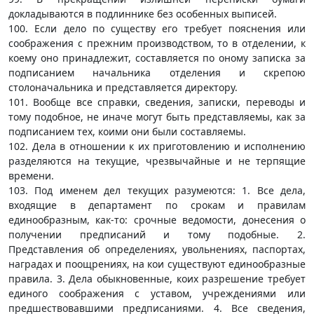
докладываются в подлиннике без особенных выписей.
100. Если дело по существу его требует пояснения или
соображения с прежним производством, то в отделении, к
коему оно принадлежит, составляется по оному записка за
подписанием начальника отделения и скрепою
столоначальника и представляется директору.
101. Вообще все справки, сведения, записки, переводы и
тому подобное, не иначе могут быть представляемы, как за
подписанием тех, коими они были составляемы.
102. Дела в отношении к их приготовлению и исполнению
разделяются на текущие, чрезвычайные и не терпящие
времени.
103. Под именем дел текущих разумеются: 1. Все дела,
входящие в департамент по срокам и правилам
единообразным, как-то: срочные ведомости, донесения о
получении предписаний и тому подобные. 2.
Представления об определениях, увольнениях, паспортах,
наградах и поощрениях, на кои существуют единообразные
правила. 3. Дела обыкновенные, коих разрешение требует
единого соображения с уставом, учреждениями или
предшествовавшими предписаниями. 4. Все сведения,