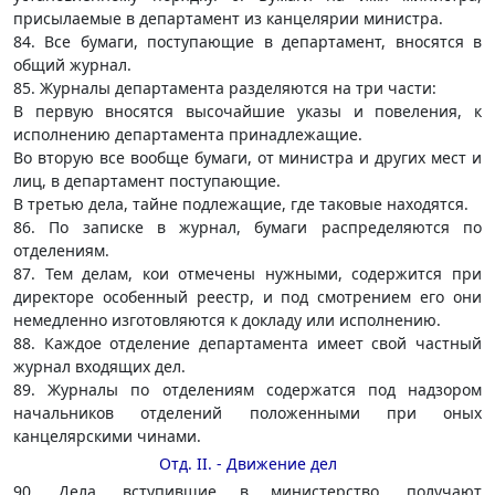
присылаемые в департамент из канцелярии министра.
84. Все бумаги, поступающие в департамент, вносятся в
общий журнал.
85. Журналы департамента разделяются на три части:
В первую вносятся высочайшие указы и повеления, к
исполнению департамента принадлежащие.
Во вторую все вообще бумаги, от министра и других мест и
лиц, в департамент поступающие.
В третью дела, тайне подлежащие, где таковые находятся.
86. По записке в журнал, бумаги распределяются по
отделениям.
87. Тем делам, кои отмечены нужными, содержится при
директоре особенный реестр, и под смотрением его они
немедленно изготовляются к докладу или исполнению.
88. Каждое отделение департамента имеет свой частный
журнал входящих дел.
89. Журналы по отделениям содержатся под надзором
начальников отделений положенными при оных
канцелярскими чинами.
Отд. II. - Движение дел
90. Дела, вступившие в министерство, получают