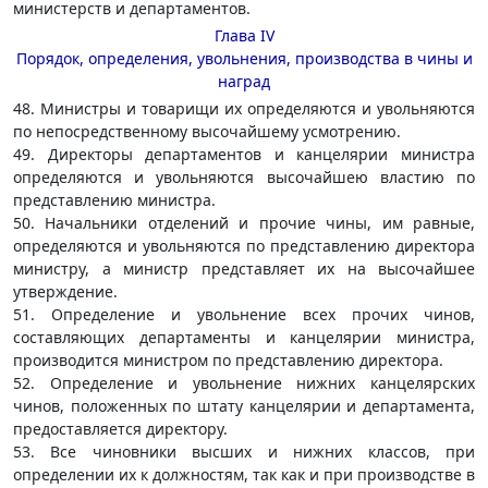
министерств и департаментов.
Глава IV
Порядок, определения, увольнения, производства в чины и
наград
48. Министры и товарищи их определяются и увольняются
по непосредственному высочайшему усмотрению.
49. Директоры департаментов и канцелярии министра
определяются и увольняются высочайшею властию по
представлению министра.
50. Начальники отделений и прочие чины, им равные,
определяются и увольняются по представлению директора
министру, а министр представляет их на высочайшее
утверждение.
51. Определение и увольнение всех прочих чинов,
составляющих департаменты и канцелярии министра,
производится министром по представлению директора.
52. Определение и увольнение нижних канцелярских
чинов, положенных по штату канцелярии и департамента,
предоставляется директору.
53. Все чиновники высших и нижних классов, при
определении их к должностям, так как и при производстве в