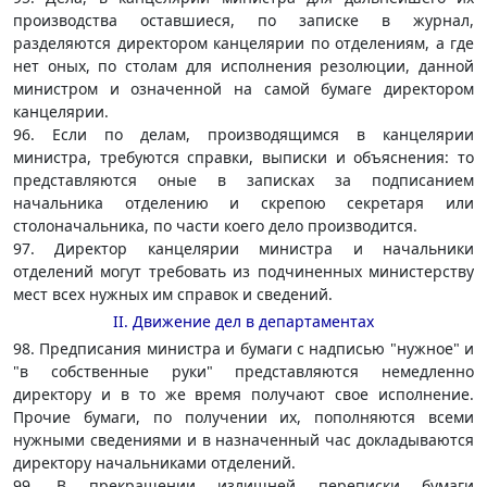
производства оставшиеся, по записке в журнал,
разделяются директором канцелярии по отделениям, а где
нет оных, по столам для исполнения резолюции, данной
министром и означенной на самой бумаге директором
канцелярии.
96. Если по делам, производящимся в канцелярии
министра, требуются справки, выписки и объяснения: то
представляются оные в записках за подписанием
начальника отделению и скрепою секретаря или
столоначальника, по части коего дело производится.
97. Директор канцелярии министра и начальники
отделений могут требовать из подчиненных министерству
мест всех нужных им справок и сведений.
II. Движение дел в департаментах
98. Предписания министра и бумаги с надписью "нужное" и
"в собственные руки" представляются немедленно
директору и в то же время получают свое исполнение.
Прочие бумаги, по получении их, пополняются всеми
нужными сведениями и в назначенный час докладываются
директору начальниками отделений.
99. В прекращении излишней переписки бумаги