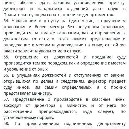
чины, обязаны дать законом установленную присягу:
директоры и начальники отделений дают оную в
Правительствующем сенате, прочие в департаментах.
54. Увольнение в отпуску на один месяц с получением
жалованья и более месяца без получения жалованья,
производится на том же основании, как и определение к
должностям, то есть: от кого зависит представление и
определение к местам и утверждение на оных, от той же
власти зависит и увольнение в отпуск.
55. Отрешение от должностей и предание суду
производится тем же порядком, как и определение к местам
и увольнение от оных.
56. В упущениях должностей и отступлениях от закона,
открывшихся по делам и следствиям, директор предает
суду чинов, им самим определяемых, а о прочих
представляет министру.
57. Представление о производстве в классные чины
восходит от директора к министру, и от него по
рассмотрении препровождаются, куда следует, по
установленному порядку.
58. По представлениям подчиненных департаменту