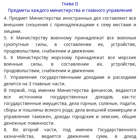
Глава II
Предметы каждого министерства и главного управления
4. Предмет Министерства иностранных дел составляют все
внешние сношения с принадлежащими к сему местами и
лицами.
5. К Министерству военному принадлежат все военные
сухопутные силы, в составлении их, устройстве,
продовольствии, снабжении и движении.
6. К Министерству морскому принадлежат все морские
военные силы, в составлении их, устройстве,
продовольствии, снабжении и движении.
7. Управление государственными доходами и расходами
делится на 3 главные части.
В первой, под именем Министерства финансов, ведаются
все источники государственных доходов, как-то:
государственные имущества, дела горные, соляные, подати,
сборы и пошлины всякого рода; дела внешней коммерции и
управление таможен, доходы городские и земские, общие
денежные повинности.
8. Во второй части, под именем Государственного
казначейства, ведается движение сумм, в доход