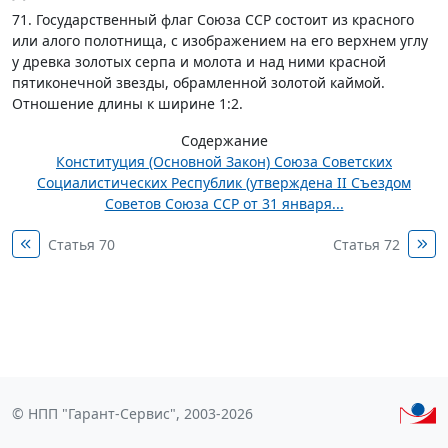
71. Государственный флаг Союза ССР состоит из красного
или алого полотнища, с изображением на его верхнем углу
у древка золотых серпа и молота и над ними красной
пятиконечной звезды, обрамленной золотой каймой.
Отношение длины к ширине 1:2.
Содержание
Конституция (Основной Закон) Союза Советских
Социалистических Республик (утверждена II Съездом
Советов Союза ССР от 31 января...
Статья 70
Статья 72
© НПП "Гарант-Сервис", 2003-2026