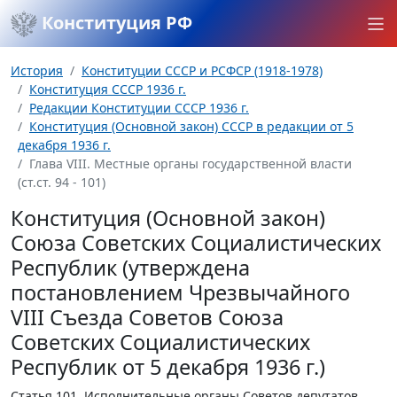
Конституция РФ
История
Конституции СССР и РСФСР (1918-1978)
Конституция СССР 1936 г.
Редакции Конституции СССР 1936 г.
Конституция (Основной закон) СССР в редакции от 5
декабря 1936 г.
Глава VIII. Местные органы государственной власти
(ст.ст. 94 - 101)
Конституция (Основной закон)
Союза Советских Социалистических
Республик (утверждена
постановлением Чрезвычайного
VIII Съезда Советов Союза
Советских Социалистических
Республик от 5 декабря 1936 г.)
Статья 101.
Исполнительные органы Советов депутатов