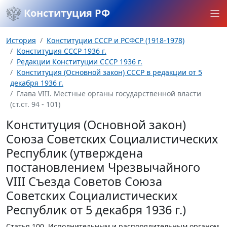
Конституция РФ
История
Конституции СССР и РСФСР (1918-1978)
Конституция СССР 1936 г.
Редакции Конституции СССР 1936 г.
Конституция (Основной закон) СССР в редакции от 5
декабря 1936 г.
Глава VIII. Местные органы государственной власти
(ст.ст. 94 - 101)
Конституция (Основной закон)
Союза Советских Социалистических
Республик (утверждена
постановлением Чрезвычайного
VIII Съезда Советов Союза
Советских Социалистических
Республик от 5 декабря 1936 г.)
Статья 100.
Исполнительным и распорядительным органом