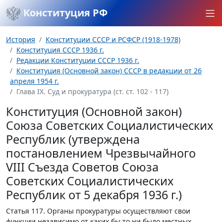
Конституция РФ
История
Конституции СССР и РСФСР (1918-1978)
Конституция СССР 1936 г.
Редакции Конституции СССР 1936 г.
Конституция (Основной закон) СССР в редакции от 26
апреля 1954 г.
Глава IX. Суд и прокуратура (ст. ст. 102 - 117)
Конституция (Основной закон)
Союза Советских Социалистических
Республик (утверждена
постановлением Чрезвычайного
VIII Съезда Советов Союза
Советских Социалистических
Республик от 5 декабря 1936 г.)
Статья 117.
Органы прокуратуры осуществляют свои
функции независимо от каких бы то ни было местных