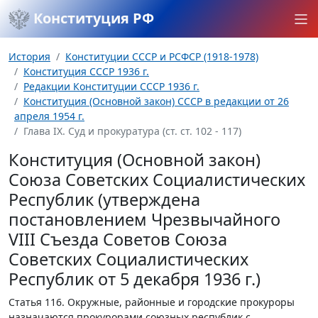
Конституция РФ
История
Конституции СССР и РСФСР (1918-1978)
Конституция СССР 1936 г.
Редакции Конституции СССР 1936 г.
Конституция (Основной закон) СССР в редакции от 26
апреля 1954 г.
Глава IX. Суд и прокуратура (ст. ст. 102 - 117)
Конституция (Основной закон)
Союза Советских Социалистических
Республик (утверждена
постановлением Чрезвычайного
VIII Съезда Советов Союза
Советских Социалистических
Республик от 5 декабря 1936 г.)
Статья 116.
Окружные, районные и городские прокуроры
назначаются прокурорами союзных республик с