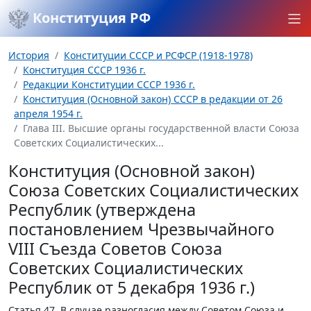
Конституция РФ
История
Конституции СССР и РСФСР (1918-1978)
Конституция СССР 1936 г.
Редакции Конституции СССР 1936 г.
Конституция (Основной закон) СССР в редакции от 26
апреля 1954 г.
Глава III. Высшие органы государственной власти Союза
Советских Социалистических...
Конституция (Основной закон)
Союза Советских Социалистических
Республик (утверждена
постановлением Чрезвычайного
VIII Съезда Советов Союза
Советских Социалистических
Республик от 5 декабря 1936 г.)
Статья 47.
В случае разногласия между Советом Союза и