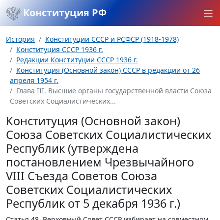
Конституция РФ
История
Конституции СССР и РСФСР (1918-1978)
Конституция СССР 1936 г.
Редакции Конституции СССР 1936 г.
Конституция (Основной закон) СССР в редакции от 26
апреля 1954 г.
Глава III. Высшие органы государственной власти Союза
Советских Социалистических...
Конституция (Основной закон)
Союза Советских Социалистических
Республик (утверждена
постановлением Чрезвычайного
VIII Съезда Советов Союза
Советских Социалистических
Республик от 5 декабря 1936 г.)
Статья 48.
Верховный Совет СССР избирает на совместном