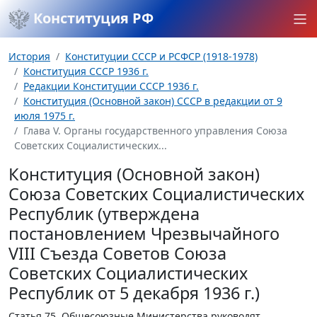
Конституция РФ
История
Конституции СССР и РСФСР (1918-1978)
Конституция СССР 1936 г.
Редакции Конституции СССР 1936 г.
Конституция (Основной закон) СССР в редакции от 9
июля 1975 г.
Глава V. Органы государственного управления Союза
Советских Социалистических...
Конституция (Основной закон)
Союза Советских Социалистических
Республик (утверждена
постановлением Чрезвычайного
VIII Съезда Советов Союза
Советских Социалистических
Республик от 5 декабря 1936 г.)
Статья 75.
Общесоюзные Министерства руководят