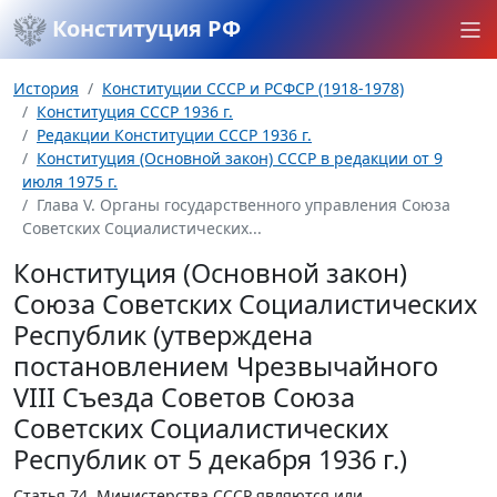
Конституция РФ
История
Конституции СССР и РСФСР (1918-1978)
Конституция СССР 1936 г.
Редакции Конституции СССР 1936 г.
Конституция (Основной закон) СССР в редакции от 9
июля 1975 г.
Глава V. Органы государственного управления Союза
Советских Социалистических...
Конституция (Основной закон)
Союза Советских Социалистических
Республик (утверждена
постановлением Чрезвычайного
VIII Съезда Советов Союза
Советских Социалистических
Республик от 5 декабря 1936 г.)
Статья 74.
Министерства СССР являются или