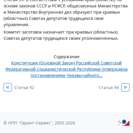
основе законов ССCP и РСФСР, общесоюзные Министерства
и Министерство Внутренних дел образуют при краевых
(областных) Советах депутатов трудящихся свои
управления.
Комитет заготовок назначает при краевых (областных)
Советах депутатов трудящихся своих уполномоченных.
Содержание
Конституция (Основной Закон) Российской Советской
Федеративной Социалистической Республики (утверждена
постановлением Чрезвычайного...
Статья 92
Статья 94
© НПП "Гарант-Сервис", 2003-2026