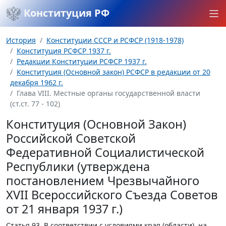
Конституция РФ
История
Конституции СССР и РСФСР (1918-1978)
Конституция РСФСР 1937 г.
Редакции Конституции РСФСР 1937 г.
Конституция (Основной закон) РСФСР в редакции от 20
декабря 1962 г.
Глава VIII. Местные органы государственной власти
(ст.ст. 77 - 102)
Конституция (Основной Закон)
Российской Советской
Федеративной Социалистической
Республики (утверждена
постановлением Чрезвычайного
XVII Всероссийского Съезда Советов
от 21 января 1937 г.)
Статья 93.
В соответствии с условиями края (области), на