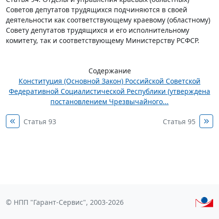
Советов депутатов трудящихся подчиняются в своей
деятельности как соответствующему краевому (областному)
Совету депутатов трудящихся и его исполнительному
комитету, так и соответствующему Министерству РСФСР.
Содержание
Конституция (Основной Закон) Российской Советской
Федеративной Социалистической Республики (утверждена
постановлением Чрезвычайного...
Статья 93
Статья 95
© НПП "Гарант-Сервис", 2003-2026