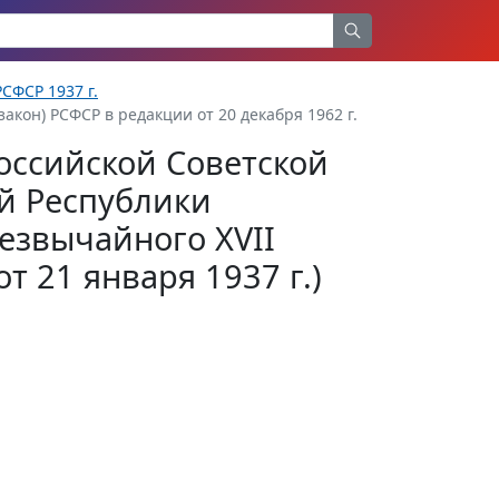
СФСР 1937 г.
акон) РСФСР в редакции от 20 декабря 1962 г.
оссийской Советской
й Республики
езвычайного XVII
т 21 января 1937 г.)