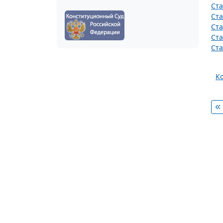
Ста
Ста
Ста
Ста
Ста
К