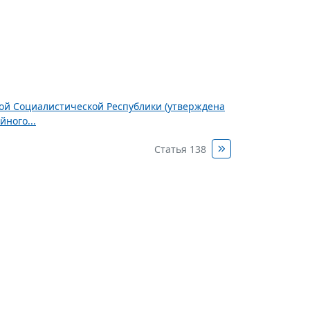
ной Социалистической Республики (утверждена
ного...
Статья 138