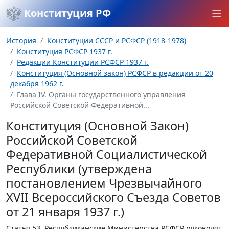
Конституция РФ
История
Конституции СССР и РСФСР (1918-1978)
Конституция РСФСР 1937 г.
Редакции Конституции РСФСР 1937 г.
Конституция (Основной закон) РСФСР в редакции от 20
декабря 1962 г.
Глава IV. Органы государственного управления
Российской Советской Федеративной...
Конституция (Основной Закон)
Российской Советской
Федеративной Социалистической
Республики (утверждена
постановлением Чрезвычайного
XVII Всероссийского Съезда Советов
от 21 января 1937 г.)
Статья 53.
Республиканские Министерства РСФСР руководят