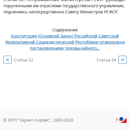
порученными им отраслями государственного управления,
подчиняясь непосредственно Совету Министров РСФСР.
Содержание
Конституция (Основной Закон) Российской Советской
Федеративной Социалистической Республики (утверждена
постановлением Чрезвычайного...
Статья 52
Статья 54
© НПП "Гарант-Сервис", 2003-2026