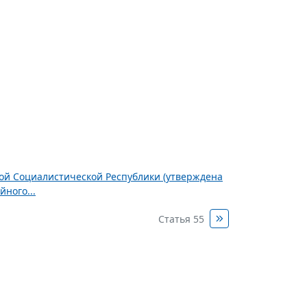
ной Социалистической Республики (утверждена
ного...
Статья 55