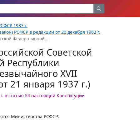
СФСР 1937 г.
акон) РСФСР в редакции от 20 декабря 1962 г.
тской Федеративной...
оссийской Советской
й Республики
езвычайного XVII
т 21 января 1937 г.)
 г. в статью 54 настоящей Конституции
ятся Министерства РСФСР: