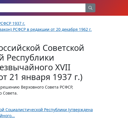
СФСР 1937 г.
акон) РСФСР в редакции от 20 декабря 1962 г.
оссийской Советской
й Республики
езвычайного XVII
т 21 января 1937 г.)
решению Верховного Совета РСФСР,
о Совета.
ной Социалистической Республики (утверждена
ного...