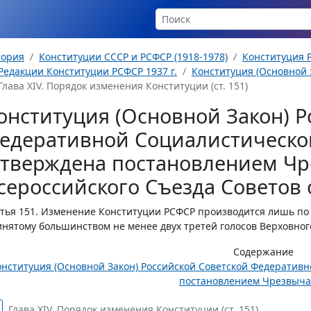
тория
Конституции СССР и РСФСР (1918-1978)
Конституция Р
Редакции Конституции РСФСР 1937 г.
Конституция (Основной з
Глава XIV. Порядок изменения Конституции (ст. 151)
онституция (Основной Закон) Р
едеративной Социалистическо
утверждена постановлением Чр
сероссийского Съезда Советов о
тья 151.
Изменение Конституции РСФСР производится лишь по 
нятому большинством не менее двух третей голосов Верховног
Содержание
онституция (Основной Закон) Российской Советской Федератив
постановлением Чрезвычай
Глава XIV. Порядок изменения Конституции (ст. 151)