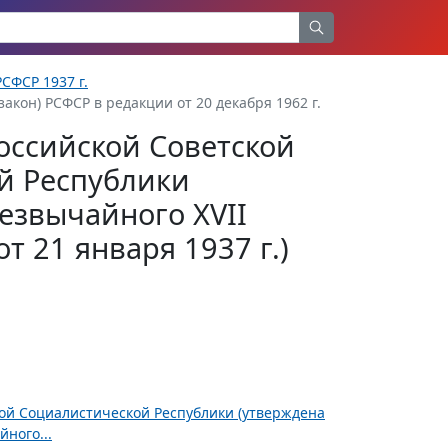
СФСР 1937 г.
акон) РСФСР в редакции от 20 декабря 1962 г.
оссийской Советской
й Республики
езвычайного XVII
т 21 января 1937 г.)
ной Социалистической Республики (утверждена
ного...