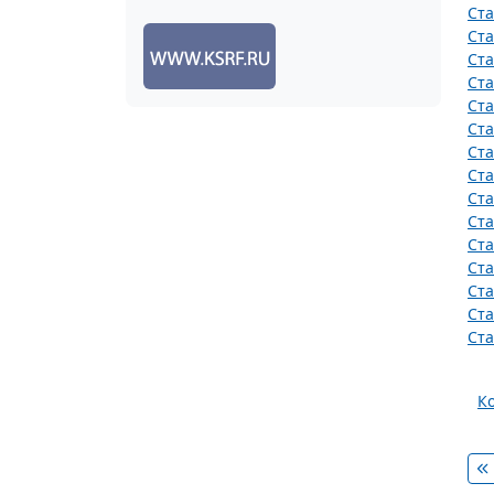
Ста
Ста
Ста
Ста
Ста
Ста
Ста
Ста
Ста
Ста
Ста
Ста
Ста
Ста
Ста
К