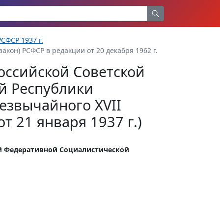
СФСР 1937 г.
акон) РСФСР в редакции от 20 декабря 1962 г.
оссийской Советской
й Республики
езвычайного XVII
т 21 января 1937 г.)
ой Федеративной Социалистической