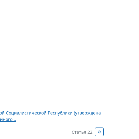
ной Социалистической Республики (утверждена
ного...
Статья 22