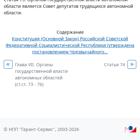
области является Совет депутатов трудящихся автономной
области.
Содержание
Конституция (Основной Закон) Российской Советской
Федеративной Социалистической Республики (утверждена
постановлением Чрезвычайного...
Глава VII. Органы
Статья 74
государственной власти
автономных областей
(ст.ст. 73 - 76)
© НПП "Гарант-Сервис", 2003-2026