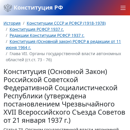
Конституция РФ
История
Конституции СССР и РСФСР (1918-1978)
Конституция РСФСР 1937 г.
Редакции Конституции РСФСР 1937 г.
Конституция (Основной закон) РСФСР в редакции от 11
июня 1964 г.
Глава VII. Органы государственной власти автономных
областей (ст.ст. 73 - 76)
Конституция (Основной Закон)
Российской Советской
Федеративной Социалистической
Республики (утверждена
постановлением Чрезвычайного
XVII Всероссийского Съезда Советов
от 21 января 1937 г.)
Статья 73.
Органом государственной власти автономной