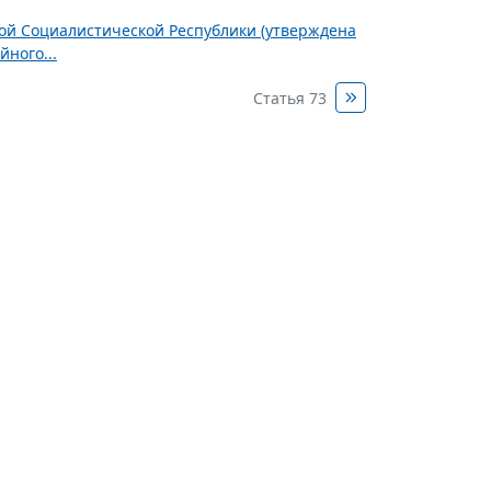
ной Социалистической Республики (утверждена
ного...
Статья 73