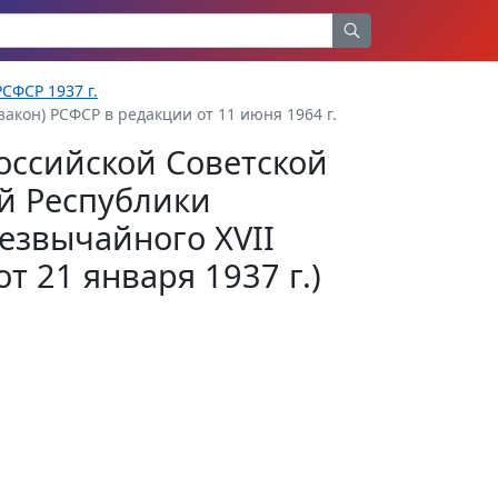
СФСР 1937 г.
акон) РСФСР в редакции от 11 июня 1964 г.
оссийской Советской
й Республики
езвычайного XVII
т 21 января 1937 г.)