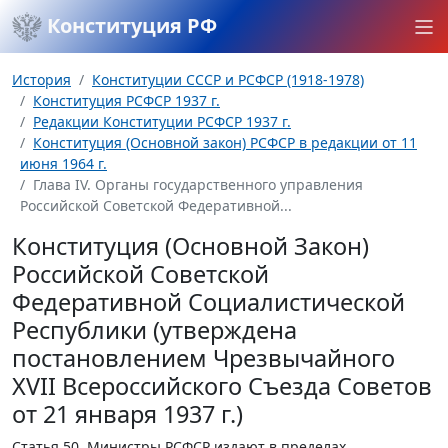
Конституция РФ
История
Конституции СССР и РСФСР (1918-1978)
Конституция РСФСР 1937 г.
Редакции Конституции РСФСР 1937 г.
Конституция (Основной закон) РСФСР в редакции от 11
июня 1964 г.
Глава IV. Органы государственного управления
Российской Советской Федеративной...
Конституция (Основной Закон)
Российской Советской
Федеративной Социалистической
Республики (утверждена
постановлением Чрезвычайного
XVII Всероссийского Съезда Советов
от 21 января 1937 г.)
Статья 50.
Министры РСФСР издают в пределах