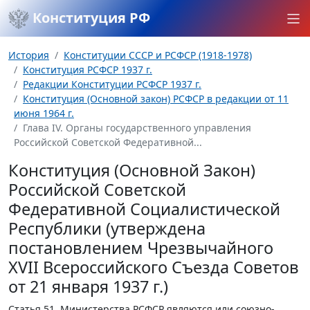
Конституция РФ
История
Конституции СССР и РСФСР (1918-1978)
Конституция РСФСР 1937 г.
Редакции Конституции РСФСР 1937 г.
Конституция (Основной закон) РСФСР в редакции от 11
июня 1964 г.
Глава IV. Органы государственного управления
Российской Советской Федеративной...
Конституция (Основной Закон)
Российской Советской
Федеративной Социалистической
Республики (утверждена
постановлением Чрезвычайного
XVII Всероссийского Съезда Советов
от 21 января 1937 г.)
Статья 51.
Министерства РСФСР являются или союзно-