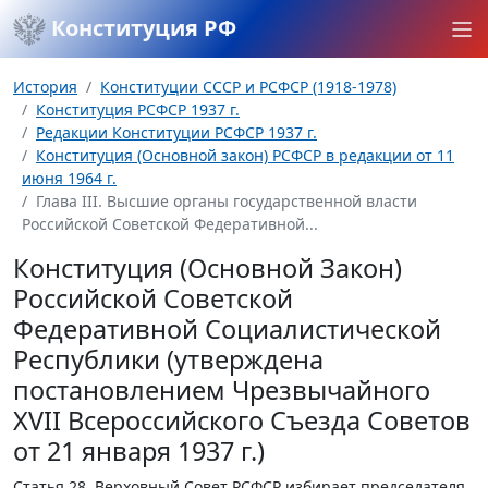
Конституция РФ
История
Конституции СССР и РСФСР (1918-1978)
Конституция РСФСР 1937 г.
Редакции Конституции РСФСР 1937 г.
Конституция (Основной закон) РСФСР в редакции от 11
июня 1964 г.
Глава III. Высшие органы государственной власти
Российской Советской Федеративной...
Конституция (Основной Закон)
Российской Советской
Федеративной Социалистической
Республики (утверждена
постановлением Чрезвычайного
XVII Всероссийского Съезда Советов
от 21 января 1937 г.)
Статья 28.
Верховный Совет РСФСР избирает председателя