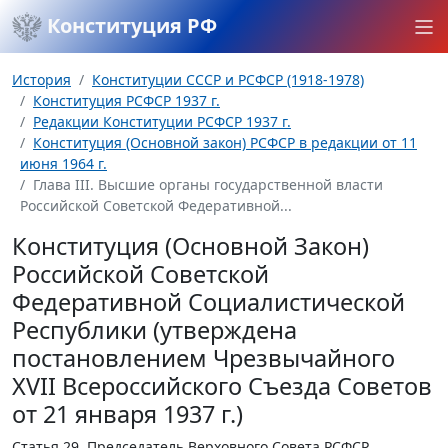
Конституция РФ
История
Конституции СССР и РСФСР (1918-1978)
Конституция РСФСР 1937 г.
Редакции Конституции РСФСР 1937 г.
Конституция (Основной закон) РСФСР в редакции от 11
июня 1964 г.
Глава III. Высшие органы государственной власти
Российской Советской Федеративной...
Конституция (Основной Закон)
Российской Советской
Федеративной Социалистической
Республики (утверждена
постановлением Чрезвычайного
XVII Всероссийского Съезда Советов
от 21 января 1937 г.)
Статья 29.
Председатель Верховного Совета РСФСР