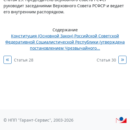
руководит заседаниями Верховного Совета РСФСР и ведает
его внутренним распорядком.
Содержание
Конституция (Основной Закон) Российской Советской
Федеративной Социалистической Республики (утверждена
постановлением Чрезвычайного...
Статья 28
Статья 30
© НПП "Гарант-Сервис", 2003-2026